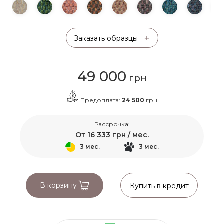
Заказать образцы
49 000
грн
Предоплата:
24 500
грн
Рассрочка:
От
16 333
грн / мес.
3 мес.
3 мес.
В корзину
Купить в кредит