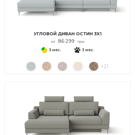
УГЛОВОЙ ДИВАН ОСТИН 3X1
86 299
от
грн
3 мес.
3 мес.
+
21