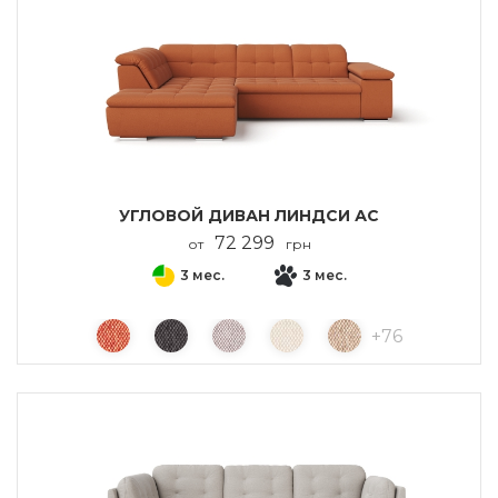
УГЛОВОЙ ДИВАН ЛИНДСИ АС
72 299
от
грн
3 мес.
3 мес.
+
76