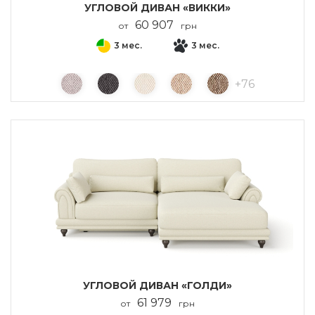
УГЛОВОЙ ДИВАН «ВИККИ»
60 907
от
грн
3 мес.
3 мес.
+
76
УГЛОВОЙ ДИВАН «ГОЛДИ»
61 979
от
грн