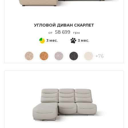
УГЛОВОЙ ДИВАН СКАРЛЕТ
58 699
от
грн
3 мес.
3 мес.
+
76