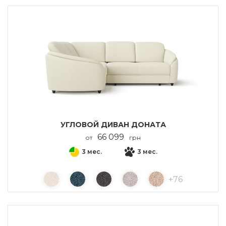
УГЛОВОЙ ДИВАН ДОНАТА
66 099
от
грн
3 мес.
3 мес.
+
76