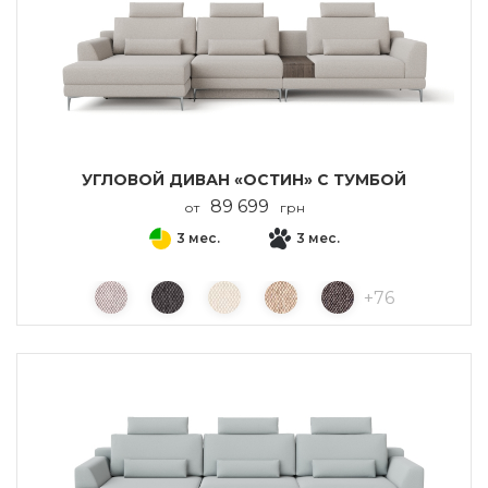
УГЛОВОЙ ДИВАН «ОСТИН» С ТУМБОЙ
89 699
от
грн
3 мес.
3 мес.
+
76