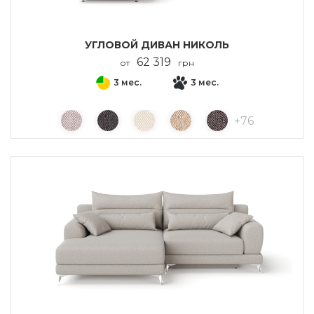
УГЛОВОЙ ДИВАН НИКОЛЬ
62 319
от
грн
3 мес.
3 мес.
+
76