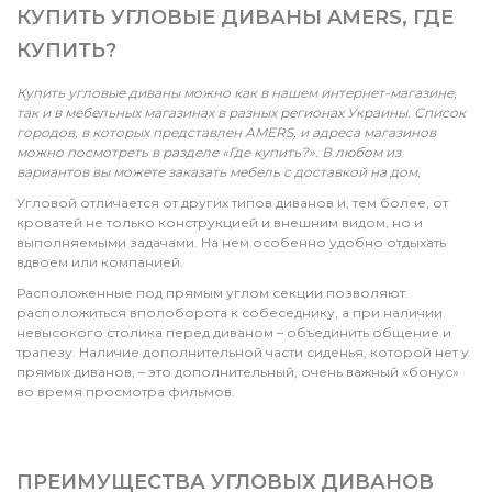
КУПИТЬ УГЛОВЫЕ ДИВАНЫ AMERS, ГДЕ
КУПИТЬ?
Купить угловые диваны можно как в нашем интернет-магазине,
так и в мебельных магазинах в разных регионах Украины. Список
городов, в которых представлен AMERS, и адреса магазинов
можно посмотреть в разделе «Где купить?». В любом из
вариантов вы можете заказать мебель с доставкой на дом.
Угловой отличается от других типов диванов и, тем более, от
кроватей не только конструкцией и внешним видом, но и
выполняемыми задачами. На нем особенно удобно отдыхать
вдвоем или компанией.
Расположенные под прямым углом секции позволяют
расположиться вполоборота к собеседнику, а при наличии
невысокого столика перед диваном – объединить общение и
трапезу. Наличие дополнительной части сиденья, которой нет у
прямых диванов, – это дополнительный, очень важный «бонус»
во время просмотра фильмов.
ПРЕИМУЩЕСТВА УГЛОВЫХ ДИВАНОВ