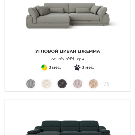
УГЛОВОЙ ДИВАН ДЖЕММА
55 399
от
грн
3 мес.
3 мес.
+
76