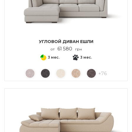
УГЛОВОЙ ДИВАН ЕШЛИ
61 580
от
грн
3 мес.
3 мес.
+
76