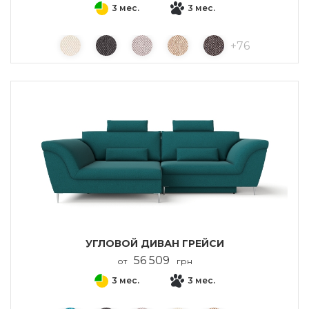
3 мес.
3 мес.
+
76
УГЛОВОЙ ДИВАН ГРЕЙСИ
56 509
от
грн
3 мес.
3 мес.