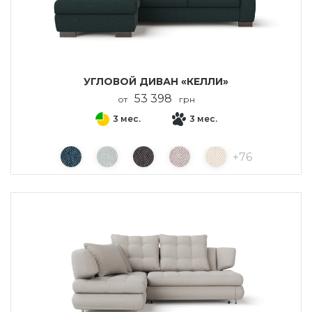
УГЛОВОЙ ДИВАН «КЕЛЛИ»
53 398
от
грн
3 мес.
3 мес.
+
76