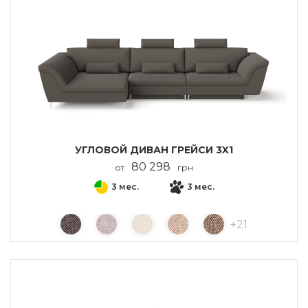
УГЛОВОЙ ДИВАН ГРЕЙСИ 3X1
80 298
от
грн
3 мес.
3 мес.
+
21