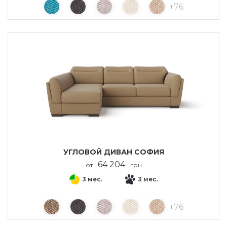
+
76
УГЛОВОЙ ДИВАН СОФИЯ
64 204
от
грн
3 мес.
3 мес.
+
76