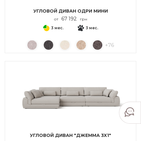
УГЛОВОЙ ДИВАН ОДРИ МИНИ
67 192
от
грн
3 мес.
3 мес.
+
76
УГЛОВОЙ ДИВАН "ДЖЕММА 3X1"