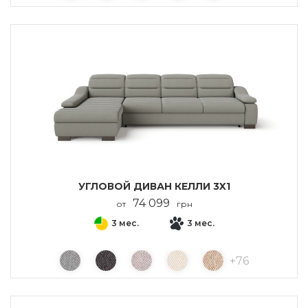
УГЛОВОЙ ДИВАН КЕЛЛИ 3X1
74 099
от
грн
3 мес.
3 мес.
+
76