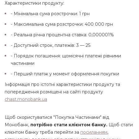
Характеристики продукту:
- Мінімальна сума розстрочки: 1 грн
- Максимальна сума розстрочки: 400 000 грн
- Реальна річна процентна ставка: 0,000001%
- Доступний строк, платежів: 3 — 25
- Порядок погашення: щомісячні платежі рівними
частинами
- Перший платіж у момент оформлення покупки
Інформація про істотні характеристики продукту та
попередження розміщені на сайті продукту
chast.monobank.ua
Щоб скористуватися "Покупка Частинами" від
Монобанк,
потрібно стати клієнтом банку.
Щоб стати
клієнтом банку треба перейти за
посиланням
,