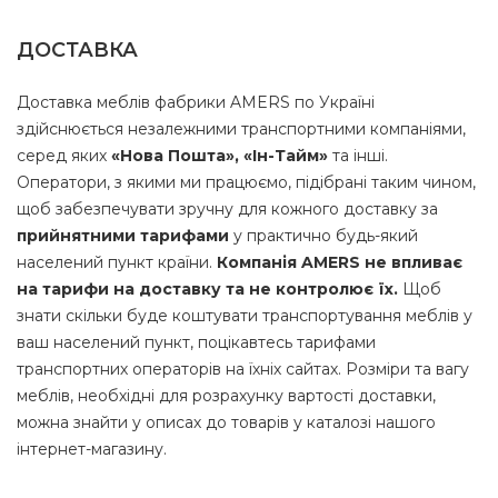
ДОСТАВКА
Доставка меблів фабрики AMERS по Україні
здійснюється незалежними транспортними компаніями,
серед яких
«Нова Пошта», «Ін-Тайм»
та інші.
Оператори, з якими ми працюємо, підібрані таким чином,
щоб забезпечувати зручну для кожного доставку за
прийнятними тарифами
у практично будь-який
населений пункт країни.
Компанія AMERS не впливає
на тарифи на доставку та не контролює їх.
Щоб
знати скільки буде коштувати транспортування меблів у
ваш населений пункт, поцікавтесь тарифами
транспортних операторів на їхніх сайтах. Розміри та вагу
меблів, необхідні для розрахунку вартості доставки,
можна знайти у описах до товарів у каталозі нашого
інтернет-магазину.