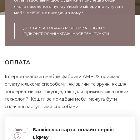
оплати і доставки, щоб будь-який покупець з будь-
якого населеного пункту України міг зручно купувати
меблі AMERS, не виходячи з дому.*
ДОСТАВКА ТОВАРІВ МОЖЛИВА ТІЛЬКИ У
ПІДКОНТРОЛЬНІ УКРАЇНІ НАСЕЛЕНІ ПУНКТИ.
ОПЛАТА
Інтернет-магазин меблів фабрики AMERS приймає
оплату кількома способами, які звичні та зручні як для
консервативних покупців, так і для прихильників нових
технологій. Кошти за придбані меблі можуть бути
сплачені наступними способами:
Банківська карта, онлайн-сервіс
LiqPay