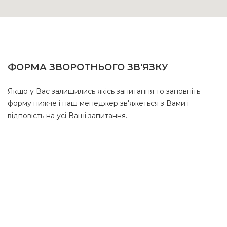
ФОРМА ЗВОРОТНЬОГО ЗВ'ЯЗКУ
Якщо у Вас залишились якісь запитання то заповніть
форму нижче і наш менеджер зв'яжеться з Вами і
відповість на усі Ваші запитання.