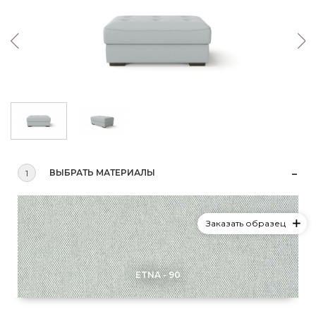
ВЫБРАТЬ МАТЕРИАЛЫ
1
Заказать образец
ETNA - 90