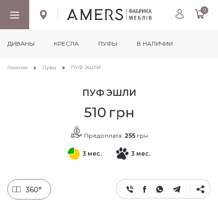
0
ДИВАНЫ
КРЕСЛА
ПУФЫ
В НАЛИЧИИ
Главная
Пуфы
ПУФ ЭШЛИ
ПУФ ЭШЛИ
510
грн
Предоплата:
255
грн
3 мес.
3 мес.
360°