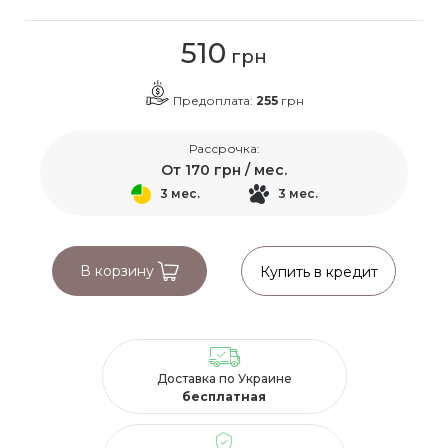
510
грн
Предоплата:
255
грн
Рассрочка:
От
170
грн / мес.
3 мес.
3 мес.
В корзину
Купить в кредит
Доставка по Украине
бесплатная