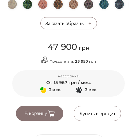
Заказать образцы
47 900
грн
Предоплата:
23 950
грн
Рассрочка:
От
15 967
грн / мес.
3 мес.
3 мес.
В корзину
Купить в кредит