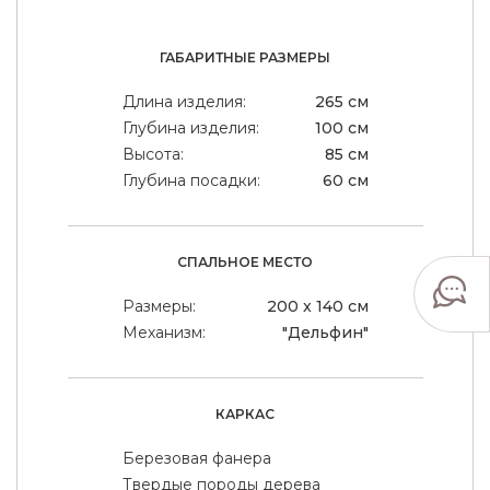
ГАБАРИТНЫЕ РАЗМЕРЫ
Длина изделия:
265 см
Глубина изделия:
100 см
Высота:
85 см
Глубина посадки:
60 см
СПАЛЬНОЕ МЕСТО
Размеры:
200 x 140 см
Механизм:
"Дельфин"
КАРКАС
Березовая фанера
Твердые породы дерева