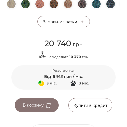
Замовити зразки
20 740
грн
Передплата
10 370
грн
Розстрочка:
Від
6 913
грн / міс.
3 міс.
3 міс.
В корзину
Купити в кредит