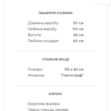
ГАБАРИТНІ РОЗМІРИ
Довжина виробу:
151 см
Глибина виробу:
110 см
Висота:
65 см
Глибина посадки:
60 см
СПАЛЬНЕ МІСЦЕ
Розміри:
155 x 65 см
Механізм:
"Пантограф"
КАРКАС
Березова фанера
Тверді породи дерева