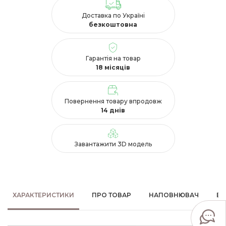
Доставка по Україні
безкоштовна
Гарантія на товар
18 місяців
Повернення товару впродовж
14 днів
Завантажити 3D модель
ХАРАКТЕРИСТИКИ
ПРО ТОВАР
НАПОВНЮВАЧ
ВІ