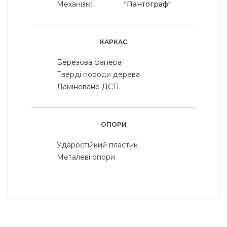
Механізм:
"Пантограф"
КАРКАС
Березова фанера
Тверді породи дерева
Ламіноване ДСП
ОПОРИ
Ударостійкий пластик
Металеві опори