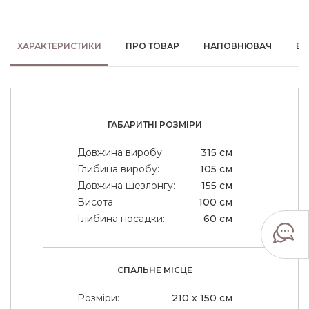
ХАРАКТЕРИСТИКИ
ПРО ТОВАР
НАПОВНЮВАЧ
ВІ
ГАБАРИТНІ РОЗМІРИ
Довжина виробу:
315 см
Глибина виробу:
105 см
Довжина шезлонгу:
155 см
Висота:
100 см
Глибина посадки:
60 см
СПАЛЬНЕ МІСЦЕ
Розміри:
210 x 150 см