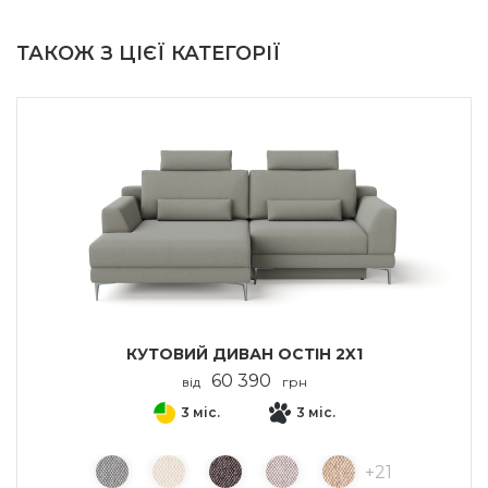
ТАКОЖ З ЦІЄЇ КАТЕГОРІЇ
КУТОВИЙ ДИВАН ОСТІН 2X1
60 390
від
грн
3 міс.
3 міс.
+
21