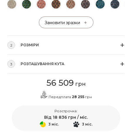
Замовити зразки
РОЗМІРИ
2
РОЗТАШУВАННЯ КУТА
3
56 509
грн
Передплата
28 255
грн
Розстрочка:
Від
18 836
грн / міс.
3 міс.
3 міс.