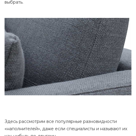
выбрать.
Здесь рассмотрим все популярные разновидности
«наполнителей», даже если специалисты и называют их