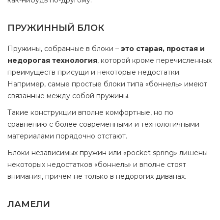
как-нибудь по-другому.
ПРУЖИННЫЙ БЛОК
Пружины, собранные в блоки –
это старая, простая и
недорогая технология
, которой кроме перечисленных
преимуществ присущи и некоторые недостатки.
Например, самые простые блоки типа «боннель» имеют
связанные между собой пружины.
Такие конструкции вполне комфортные, но по
сравнению с более современными и технологичными
материалами порядочно отстают.
Блоки независимых пружин или «pocket spring» лишены
некоторых недостатков «боннель» и вполне стоят
внимания, причем не только в недорогих диванах.
ЛАМЕЛИ