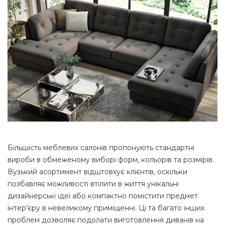
Більшість меблевих салонів пропонують стандартні
вироби в обмеженому виборі форм, кольорів та розмірів.
Вузький асортимент відштовхує клієнтів, оскільки
позбавляє можливості втілити в життя унікальні
дизайнерські ідеї або компактно помістити предмет
інтер'єру в невеликому приміщенні. Ці та багато інших
проблем дозволяє подолати виготовлення диванів на