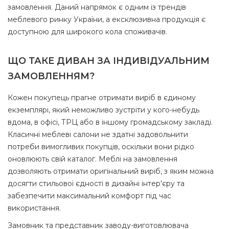
замовлення. Даний напрямок є одним із трендів
меблевого ринку України, а ексклюзивна продукція є
доступною для широкого кола споживачів.
ЩО ТАКЕ ДИВАН ЗА ІНДИВІДУАЛЬНИМ
ЗАМОВЛЕННЯМ?
Кожен покупець прагне отримати виріб в єдиному
екземплярі, який неможливо зустріти у кого-небудь
вдома, в офісі, ТРЦ або в іншому громадському закладі.
Класичні меблеві салони не здатні задовольнити
потреби вимогливих покупців, оскільки вони рідко
оновлюють свій каталог. Меблі на замовлення
дозволяють отримати оригінальний виріб, з яким можна
досягти стильової єдності в дизайні інтер'єру та
забезпечити максимальний комфорт під час
використання.
Замовник та представник заводу-виготовлювача