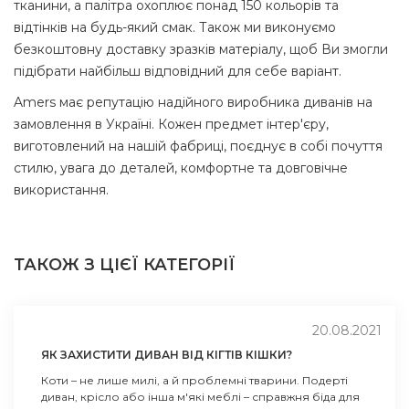
тканини, а палітра охоплює понад 150 кольорів та
відтінків на будь-який смак. Також ми виконуємо
безкоштовну доставку зразків матеріалу, щоб Ви змогли
підібрати найбільш відповідний для себе варіант.
Amers має репутацію надійного виробника диванів на
замовлення в Україні. Кожен предмет інтер'єру,
виготовлений на нашій фабриці, поєднує в собі почуття
стилю, увага до деталей, комфортне та довговічне
використання.
ТАКОЖ З ЦІЄЇ КАТЕГОРІЇ
20.08.2021
ЯК ЗАХИСТИТИ ДИВАН ВІД КІГТІВ КІШКИ?
Коти – не лише милі, а й проблемні тварини. Подерті
диван, крісло або інша м'які меблі – справжня біда для