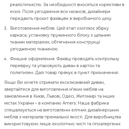
реалістичністю. За необхідності вносяться корективи в
ескіз. Після узгодження всіх нюансів, дизайнери
передають проєкт фахівцям зі виробничого цеху.
Виготовлення меблів. Цей етап охоплює збірку
каркаса, установку пружинного блоку з щільним
тканим матеріалом, обтягнення конструкції
узгодженою тканиною.
Фінішне оформлення. Фахівці проводять контрольну
перевірку та упаковують диван в картон та
поліетилен. Далі товар прямує в пункт призначення.
Якщо Ви хочете отримати ексклюзивний диван,
звертайтеся для виготовлення м'яких меблів на
замовлення в Києві, Львові, Одесі, Житомирі та інших
містах України – в компанію Amers. Наша фабрика
спеціалізується на виготовленні елітних дизайнерських
меблів з матеріалів преміальної якості. Для виробництва
використовуємо лише екологічно чисті та гіпоалергенні