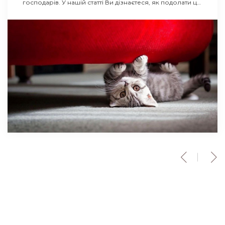
господарів. У нашій статті Ви дізнаєтеся, як подолати цю
проблему та захистити оббивку меблів від домашніх
вихованців.