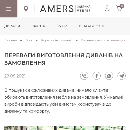
0
ДИВАНИ
КРІСЛА
ПУФИ
В НАЯВНОСТІ
Головна
Блог
Корисна інформація
Переваги виготовлення диван
ПЕРЕВАГИ ВИГОТОВЛЕННЯ ДИВАНІВ НА
ЗАМОВЛЕННЯ
29.09.2021
В пошуках ексклюзивних диванів, чимало клієнтів
обирають виготовлення меблів на замовлення. Унікальні
вироби відповідають усім вимогам користувачів до
дизайну та комфорту.