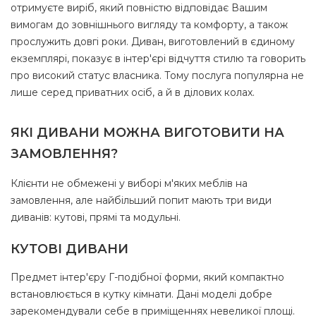
отримуєте виріб, який повністю відповідає Вашим
вимогам до зовнішнього вигляду та комфорту, а також
прослужить довгі роки. Диван, виготовлений в єдиному
екземплярі, показує в інтер'єрі відчуття стилю та говорить
про високий статус власника. Тому послуга популярна не
лише серед приватних осіб, а й в ділових колах.
ЯКІ ДИВАНИ МОЖНА ВИГОТОВИТИ НА
ЗАМОВЛЕННЯ?
Клієнти не обмежені у виборі м'яких меблів на
замовлення, але найбільший попит мають три види
диванів: кутові, прямі та модульні.
КУТОВІ ДИВАНИ
Предмет інтер'єру Г-подібної форми, який компактно
встановлюється в кутку кімнати. Дані моделі добре
зарекомендували себе в приміщеннях невеликої площі.